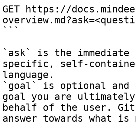
GET https://docs.mindee
overview.md?ask=<questi
```

`ask` is the immediate 
specific, self-containe
language.

`goal` is optional and 
goal you are ultimately
behalf of the user. Git
answer towards what is 