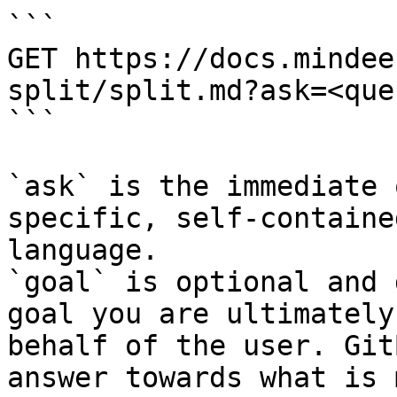
```

GET https://docs.mindee
split/split.md?ask=<que
```

`ask` is the immediate 
specific, self-containe
language.

`goal` is optional and 
goal you are ultimately
behalf of the user. Git
answer towards what is 