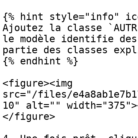
{% hint style="info" ic
Ajoutez la classe `AUTR
le modèle identifie des
partie des classes expl
{% endhint %}

<figure><img 
src="/files/e4a8ab1e7b1
10" alt="" width="375">
</figure>
