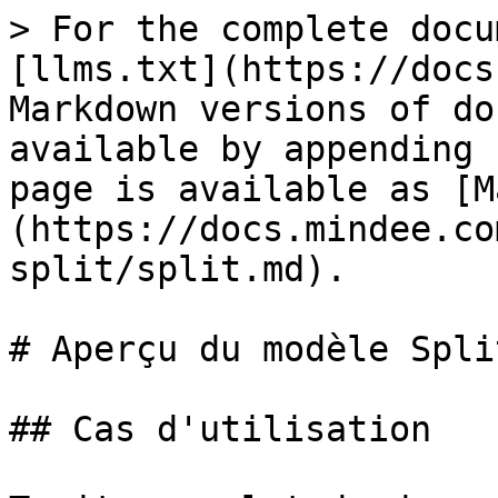
> For the complete docu
[llms.txt](https://docs
Markdown versions of do
available by appending 
page is available as [M
(https://docs.mindee.co
split/split.md).

# Aperçu du modèle Split
## Cas d'utilisation
