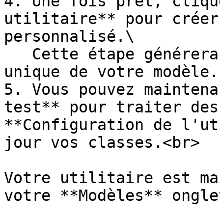
4. Une fois prêt, cliqu
utilitaire** pour créer
personnalisé.\

   Cette étape générera également l’ID de modèle 
unique de votre modèle.

5. Vous pouvez maintena
test** pour traiter des
**Configuration de l'ut
jour vos classes.<br>

Votre utilitaire est ma
votre **Modèles** onglet