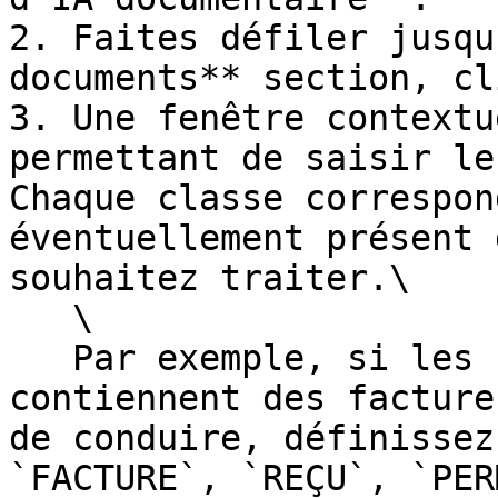
2. Faites défiler jusqu
documents** section, cl
3. Une fenêtre contextu
permettant de saisir le
Chaque classe correspon
éventuellement présent 
souhaitez traiter.\

   \

   Par exemple, si les fichiers que vous traitez 
contiennent des facture
de conduire, définissez
`FACTURE`, `REÇU`, `PER