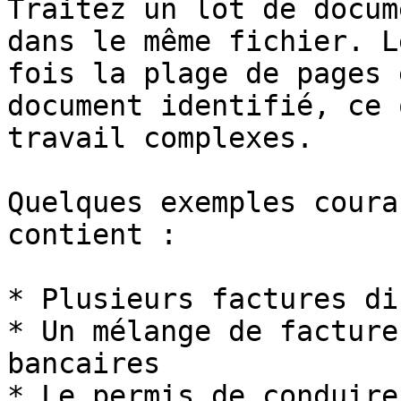
Traitez un lot de docum
dans le même fichier. L
fois la plage de pages 
document identifié, ce 
travail complexes.

Quelques exemples coura
contient :

* Plusieurs factures di
* Un mélange de facture
bancaires

* Le permis de conduire