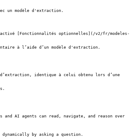
ec un modèle d'extraction.

activé [Fonctionnalités optionnelles](/v2/fr/modeles-
ntaire à l’aide d’un modèle d'extraction.

d’extraction, identique à celui obtenu lors d’une 
s.

s and AI agents can read, navigate, and reason over 
 dynamically by asking a question.
