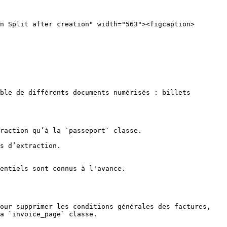
n Split after creation" width="563"><figcaption>
ble de différents documents numérisés : billets 
raction qu’à la `passeport` classe.

s d’extraction.

entiels sont connus à l'avance.

our supprimer les conditions générales des factures, 
a `invoice_page` classe.
