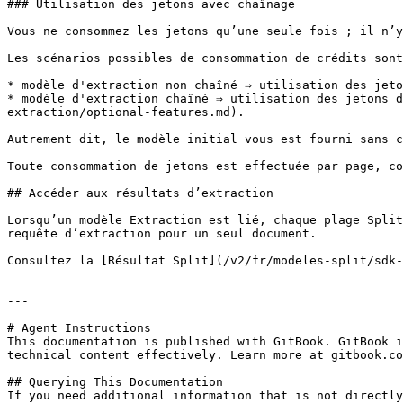
### Utilisation des jetons avec chaînage

Vous ne consommez les jetons qu’une seule fois ; il n’y
Les scénarios possibles de consommation de crédits sont
* modèle d'extraction non chaîné ⇒ utilisation des jeto
* modèle d'extraction chaîné ⇒ utilisation des jetons d
extraction/optional-features.md).

Autrement dit, le modèle initial vous est fourni sans c
Toute consommation de jetons est effectuée par page, co
## Accéder aux résultats d’extraction

Lorsqu’un modèle Extraction est lié, chaque plage Split
requête d’extraction pour un seul document.

Consultez la [Résultat Split](/v2/fr/modeles-split/sdk-
---

# Agent Instructions

This documentation is published with GitBook. GitBook i
technical content effectively. Learn more at gitbook.co
## Querying This Documentation

If you need additional information that is not directly