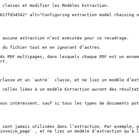
 classes et modifier les Modèles Extraction.

617fd34542" alt="Configuring extraction model chaining o
 aucune extraction n’est exécutée pour ce recadrage.

 du fichier tout en en ignorant d’autres.

ds PDF multipages, dans lesquels chaque PDF est un ensem
rt.

classe et un `autre`  classe, et ne liez un modèle d’ext
 celles liées à un modèle Extraction auront des résultat
ous intéressent, sauf si tous les types de documents pot
 sont jamais utilisées dans l’extraction. Par exemple, p
invoice_page` , et ne liez un modèle d’extraction qu’à l