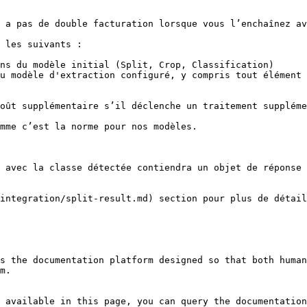
 a pas de double facturation lorsque vous l’enchaînez av
 les suivants :

ns du modèle initial (Split, Crop, Classification)

u modèle d'extraction configuré, y compris tout élément 
oût supplémentaire s’il déclenche un traitement suppléme
mme c’est la norme pour nos modèles.

 avec la classe détectée contiendra un objet de réponse 
integration/split-result.md) section pour plus de détail
s the documentation platform designed so that both human
m.

 available in this page, you can query the documentation