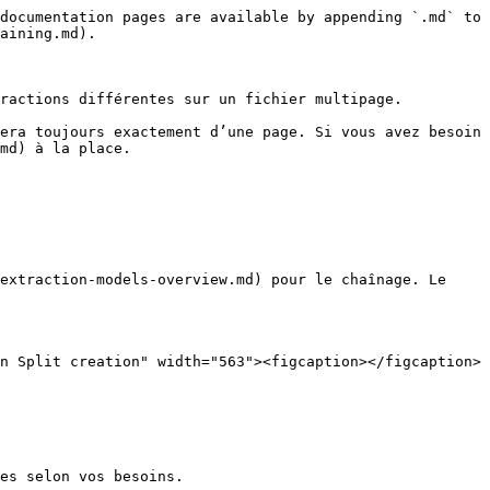
documentation pages are available by appending `.md` to 
aining.md).

ractions différentes sur un fichier multipage.

era toujours exactement d’une page. Si vous avez besoin 
md) à la place.

extraction-models-overview.md) pour le chaînage. Le 
n Split creation" width="563"><figcaption></figcaption>
es selon vos besoins.
