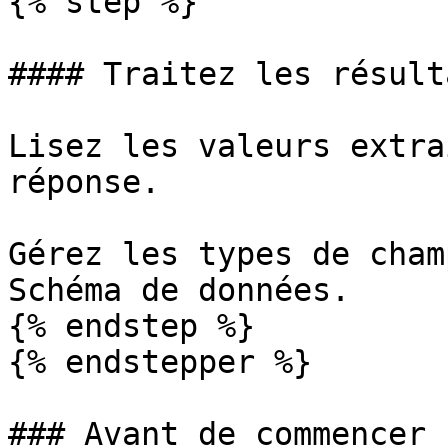
{% step %}

#### Traitez les résulta
Lisez les valeurs extra
réponse.

Gérez les types de cham
Schéma de données.

{% endstep %}

{% endstepper %}

### Avant de commencer
