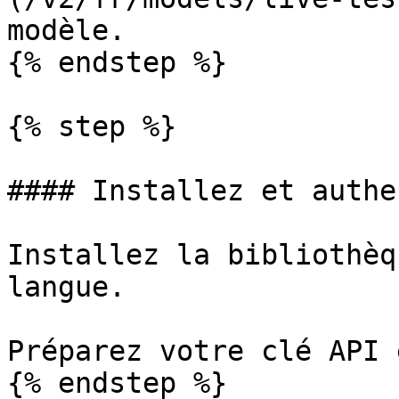
modèle.

{% endstep %}

{% step %}

#### Installez et authe
Installez la bibliothèq
langue.

Préparez votre clé API 
{% endstep %}
