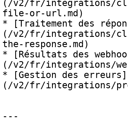
(/v2/fr/integrations/cl
file-or-url.md)

* [Traitement des répon
(/v2/fr/integrations/cl
the-response.md)

* [Résultats des webhoo
(/v2/fr/integrations/we
* [Gestion des erreurs]
(/v2/fr/integrations/pr
---
