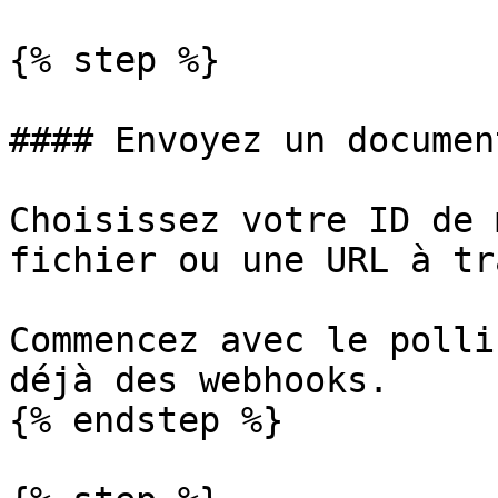
{% step %}

#### Envoyez un document
Choisissez votre ID de 
fichier ou une URL à tr
Commencez avec le polli
déjà des webhooks.

{% endstep %}
