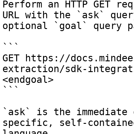
Perform an HTTP GET req
URL with the `ask` quer
optional `goal` query p
```

GET https://docs.mindee
extraction/sdk-integrat
<endgoal>

```

`ask` is the immediate 
specific, self-containe
language.
