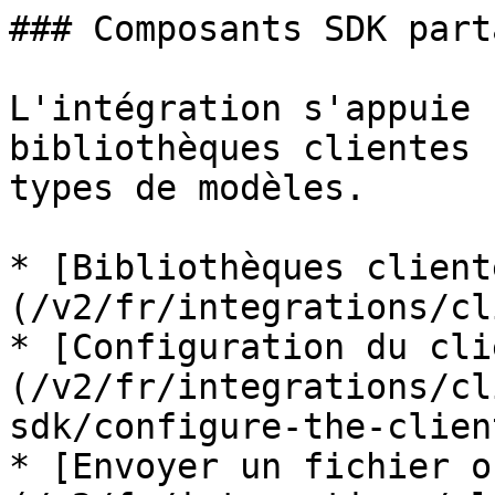
### Composants SDK parta
L'intégration s'appuie 
bibliothèques clientes 
types de modèles.

* [Bibliothèques client
(/v2/fr/integrations/cl
* [Configuration du cli
(/v2/fr/integrations/cl
sdk/configure-the-clien
* [Envoyer un fichier o