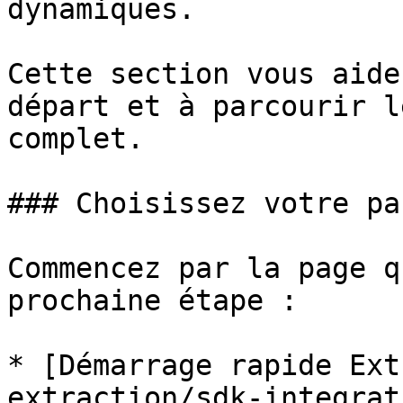
dynamiques.

Cette section vous aide
départ et à parcourir l
complet.

### Choisissez votre pa
Commencez par la page q
prochaine étape :

* [Démarrage rapide Ext
extraction/sdk-integrat