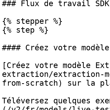
### Flux de travail SDK
{% stepper %}

{% step %}

#### Créez votre modèle

[Créez votre modèle Ext
extraction/extraction-m
from-scratch) sur la pl
Téléversez quelques exe
(/v2/fr/models/live-tes